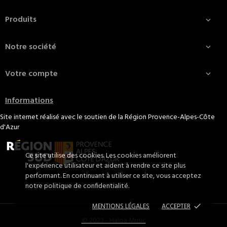
Produits

Notre société

Votre compte

Informations
Site internet réalisé avec le soutien de la Région Provence-Alpes-Côte
d'Azur
Ce site utilise des cookies. Les cookies améliorent
l'expérience utilisateur et aident à rendre ce site plus
performant. En continuant à utiliser ce site, vous acceptez
notre politique de confidentialité.
MENTIONS LÉGALES
ACCEPTER
done
© 2023 - Haloa Music