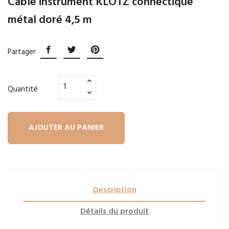
Câble instrument KLOTZ connectique
métal doré 4,5 m
Partager
Quantité
AJOUTER AU PANIER
Description
Détails du produit