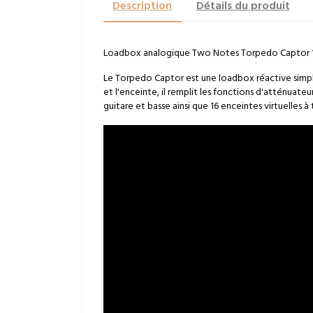
Description
Détails du produit
Loadbox analogique Two Notes Torpedo Captor 
Le Torpedo Captor est une loadbox réactive simple d
et l'enceinte, il remplit les fonctions d'atténuateu
guitare et basse ainsi que 16 enceintes virtuelles à