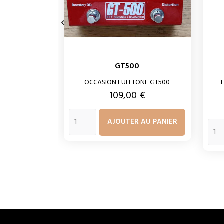

GT500
OCCASION FULLTONE GT500
Prix
109,00 €
AJOUTER AU PANIER