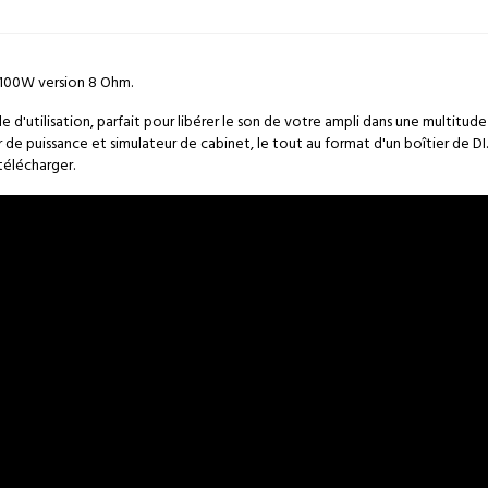
100W version 8 Ohm.
'utilisation, parfait pour libérer le son de votre ampli dans une multitude d
r de puissance et simulateur de cabinet, le tout au format d'un boîtier de DI.
 télécharger.