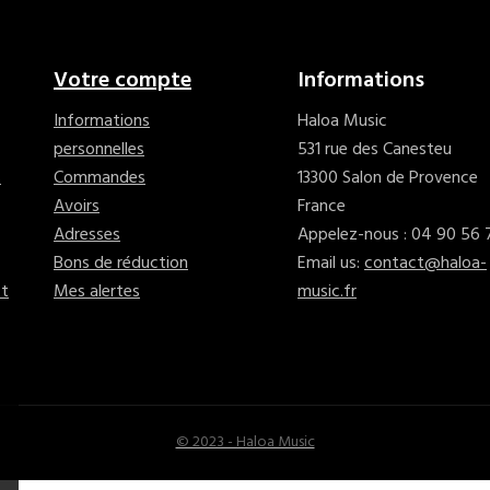
Votre compte
Informations
Informations
Haloa Music
personnelles
531 rue des Canesteu
s
Commandes
13300 Salon de Provence
Avoirs
France
Adresses
Appelez-nous :
04 90 56 
Bons de réduction
Email us:
contact@haloa-
ct
Mes alertes
music.fr
© 2023 - Haloa Music