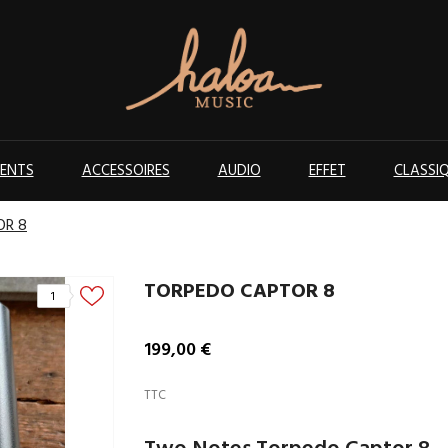
ENTS
ACCESSOIRES
AUDIO
EFFET
CLASSI
OR 8
TORPEDO CAPTOR 8
1
199,00 €
TTC